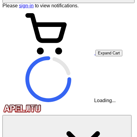
Please
sign-in
to view notifications.
Expand Cart
Loading...