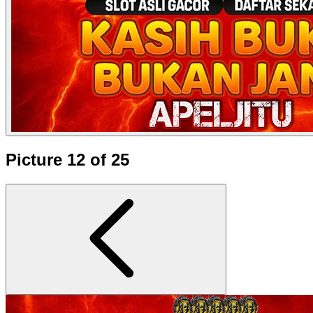
Picture 12 of 25