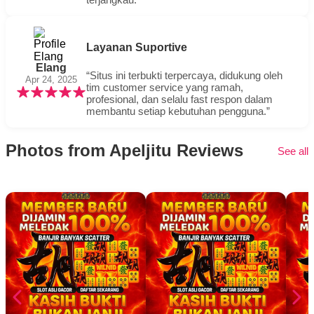
Layanan Suportive
Elang
“Situs ini terbukti terpercaya, didukung oleh
Apr 24, 2025
tim customer service yang ramah,
profesional, dan selalu fast respon dalam
membantu setiap kebutuhan pengguna.”
Photos from Apeljitu Reviews
See all