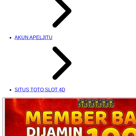
AKUN APELJITU
SITUS TOTO SLOT 4D